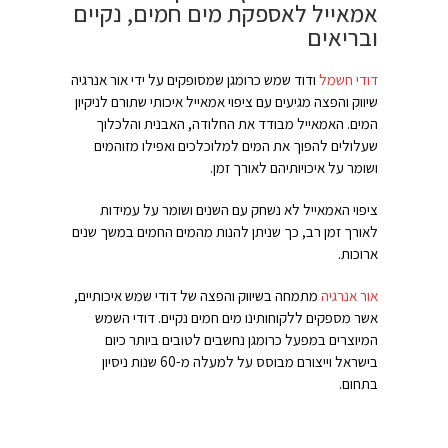
אמאייל לאספקת מים חמים, נקיים
ובריאים
דודי חשמל
ודוד שמש כרומגן שמסופקים על ידי אור אנרגיה
שיווק והפצה מגיעים עם ציפוי אמאייל איכותי שתורם לניקיון
המים. האמאייל מבודד את החלודה, האבנית והלכלוך
שעלולים להפוך את המים למלוכלכים ואפילו מזוהמים
ושומר על איכויותיהם לאורך זמן.
ציפוי האמאייל לא נשחק עם השנים ושומר על עמידות
לאורך זמן רב, כך שניתן להנות מהמים החמים במשך שנים
ארוכות.
אור אנרגיה
מתמחה בשיווק והפצה של דודי שמש איכותיים,
אשר מספקים ללקוחותינו מים חמים נקיים. דודי השמש
המיוצרים במפעל כרומגן נחשבים לטובים ביותר כיום
בישראל וייצורם מבוסס על למעלה מ-60 שנות ניסיון
בתחום.