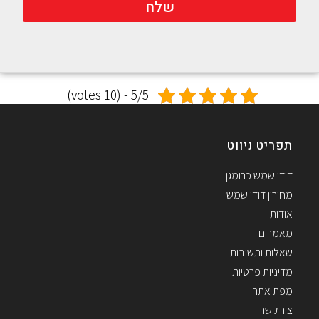
שלח
5/5 - (10 votes)
תפריט ניווט
דודי שמש כרומגן
מחירון דודי שמש
אודות
מאמרים
שאלות ותשובות
מדיניות פרטיות
מפת אתר
צור קשר