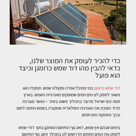
כדי להכיר לעומק את המוצר שלנו,
כדאי להבין מהו דוד שמש כרומגן וכיצד
הוא פועל
דוד שמש כרומגן
בנוי ממיכל אגירה ומקולט שמש. תפקידו הוא
פשוט: לספק לנו מים חמים שמופקים מאנרגיית השמש. בארץ
חמה כמו ישראל מדובר בתהליך פשוט ביותר – כאשר מערכת
הדוד הופכת את האנרגיה הסולארית שמקורה בשמש החמה לחום
ובכך מספקת מים חמים.
בימים שבהם אין שמש, דואג גוף החימום המותקן בתוך דודי שמש
לספק את המים החמים הדרושים לנו במהלך היום. גוף החימום