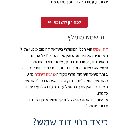
איכותית, עמידה לאורך זמן ומתקדמת.
למחירון לחצו כאן
דוד שמש מומלץ
דוד שמש
הוא הכלי הפופולרי בישראל לחימום מים, ישראל
היא מדינה שטופת שמש ואין סיבה שלא ננצל את הדבר
המעיק הזה, לטובתנו. בנוסף, שיטת חימום מים על ידי דוד
שמש היא השיטה החסכונית ביותר וגם הידידותית לסביבה
ביותר משאר השיטות שהרי מקור ה
אנרגיה הירוקה
מגיע
מהשמש, והחסכונית ביותר, שהרי השימוש בקרני השמש
הוא חינם – ואין צורך בחשמל עבור חימום של גוף חימום
כלשהו.
אז איזה דוד שמש מומלץ להתקין שיהיה אמין בעל תו
איכות ישראלי?
כיצד בנוי דוד שמש?