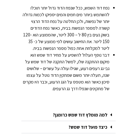
נפח דוד השמש, ככל שנפח הדוד גדול יותר תוכלו
להשתמש ביותר מים חמים והמים יספיקו לכמות גדולה
יותר של נפשות, ולכן החלטה על נפח הדוד הרצוי
קשורה למספר הנפשות בבית, כאשר נפח הדודים
בשוק נעים בין 80 ל – 300 ליטר, שהממוצע הוא 120-
150 ליטר. את החישוב עושים לפי ממוצע של כ- 35
ליטר למקלחת אחת כפול מספר הנפשות בבית.
דבר נוסף העלול להשפיע על מחיר דוד שמש הוא
מיקום ההתקנה שלו, למשל התקנה של דוד שמש על
גבי גג רעפים רעוע, שגילו עולה על עשרים – שלושים
שנה, תעלה יותר משום שמתקין הדוד נוטל על עצמו
סיכון כאשר הוא מטפס על הגג הרעוע, וכבר היו מקרים
של מתקינים שנפלו דרך גג הרעפים.
למה מומלץ דוד שמש כרומגן?
כיצד פועל דוד שמש?