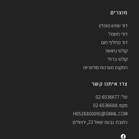
מוצרים
דוד שמש מומלץ
דודי חשמל
דוד מחליף חום
קולטי נחושת
קולטי ברזל
התקנת מערכות סולאריות
צרו איתנו קשר
טל': 02-6536677
פקס: 02-6536688
H0528800091@GMAIL.COM
כתובת: גבעת שאול 23, ירושלים