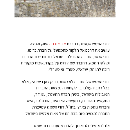
דודי השמש שמשווקת חברת
אור אנרגיה
שיווק והפצה
עושים את דרכם אל הלקוח מהמפעל של חברת כרומגן
דודי שמש, החברה המובילה בישראל בתחום ייצור הדודים
וקולטי השמש. החברה שמה דגש על בקרת איכות מוקפדת
וזוכה לתו תקן ישראלי, ספרדי ואוסטרלי.
דודי השמש של החברה לא משווקים רק כאן בישראל, אלא
בכל רחבי העולם. בין לקוחותיה נמצאות החברות
המובילות בישראל, ביניהן חברת החשמל, עמידר,
התעשייה האווירית, התעשייה הצבאית, הום סנטר, אייס
וחברות נוספות בארץ ובחו"ל. דודי השמש שמייצרת
החברה נמצאים כיום בבתיהם של מאות אלפים בישראל.
אנחנו מזמינים גם אותך להנות ממערכת דוד שמש