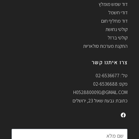
דוד שמש מומלץ
דודי חשמל
דוד מחליף חום
קולטי נחושת
קולטי ברזל
התקנת מערכות סולאריות
צרו איתנו קשר
טל': 02-6536677
פקס: 02-6536688
H0528800091@GMAIL.COM
כתובת: גבעת שאול 23, ירושלים