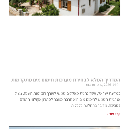
המדריך המלא לבחירת מערכות חימום מים מתקדמות
יולי 14, 2026
אין תגובות
במדינת ישראל, אשר נהנית מאקלים שמשי לאורך רוב ימות השנה, ניצול
אנרגיית השמש לחימום מים הוא הרבה מעבר לפתרון אקולוגי התורם
לסביבה. מדובר בהחלטה כלכלית
קרא עוד »