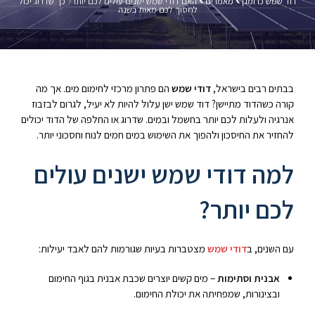
דוד שמש כרומגן
מאמרים
האם דודי שמש ישנים עולים לכם יותר? כך שדרוג יכול
לחסוך לכם מאות בשנה
בבתים רבים בישראל,
דודי שמש
הם פתרון מרכזי לחימום מים. אך מה
קורה כשהדוד מתיישן? דוד שמש ישן עלול להיות לא יעיל, לגרום לבזבוז
אנרגיה ולעלות לכם יותר בחשמל ובמים. שדרוג או החלפה של הדוד יכולים
להחזיר את החיסכון ולהפוך את השימוש במים חמים לנוח וחסכוני יותר.
למה דודי שמש ישנים עולים
לכם יותר?
עם השנים, ב
דודי שמש
מצטברות בעיות שגורמות להם לאבד יעילות:
אבנית וסתימות
– מים קשים יוצרים שכבת אבנית בגוף החימום
ובצינורות, שמפחיתה את יכולת החימום.