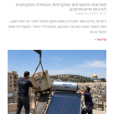
פתרונות חימום מים מתקדמים: הבחירה המקצועית
לאיכות חיים וחיסכון
יוני 30, 2026
אין תגובות
בישראל, מדינה אשר התברכה בשמש חזקה וזמינה לאורך רוב ימות השנה,
ניצול משאבי הטבע הוא צעד מתבקש, חכם וכלכלי כאחד. התקנת דוד שמש
איכותי בנכס
קרא עוד »