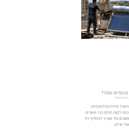
נגמרים מהר?
אין תגובות
 מתסכל מלהיכנס למקלחת
כמה דקות המים כבר פושרים.
שבים מיד שצריך להחליף דוד
על יש לא