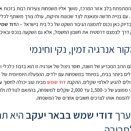
והמתפתח בלב אזור המרכז, מושך אליו משפחות צעירות רבות בזכות איכ
עם בנייה חדשה ומואצת לצד שכונות ותיקות, עולה צורך משותף לכלל 
 בדיוק כאן נכנס לתמונה הגיבור השקט של כל בית בישראל – ה
דוד שמש
ק דרך לצמצם דרסטית את חשבון החשמל, אלא גם השקעה בנכס ובאיכ
ר אנרגיה זמין, נקי וחינמי
הרוב המכריע של השנה, חוסר ניצול של אנרגיה זו הוא בזבוז כלכלי וס
ים ביותר בבית, במיוחד במשפחות עם ילדים. ההפעלה היומיומית של
ולים להגיע לאלפי שקלים. התקנת
דוד שמש
המשמעות היא חיסכון שנתי ממוצע של כ-1,500 עד 2,000 שקלים למשפחה,
 להפנות אותו לצרכים חשובים אחרים של המשפחה.
ערך
דודי שמש בבאר יעקב
היא תר
סביבה