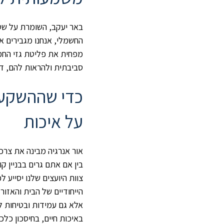
באר יעקב, השומרת על שט
החשמלי, אנחנו מגבירים 
מפחית את פליטת גזי החממ
סביבתית ולהראות להם, דר
כדי שההשקעה
על איכות
אור אנרגיה מבינה את צרכ
בין אם אתם גרים בבניין 
צוות היועצים שלנו יסייע
הייחודיים של הבית והאזו
אלא גם עמידות ובטיחות ל
באיכות חיים, בחיסכון כלכ