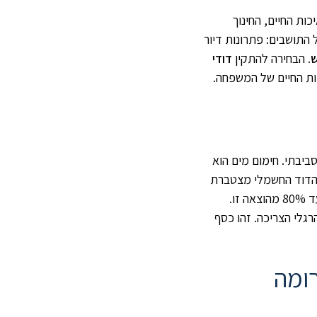
ות החיים, החינוך
התושבים: פתרונות דיור
. הבחירה להתקין
דודי
ות החיים של המשפחה.
ביבתי. חימום מים הוא
 הדוד החשמלי מצטברת
מבית טוב יכולה לחסוך עד 80% מהוצאה זו.
 בהתאם לגודלה ולהרגלי הצריכה. זהו כסף
ומה