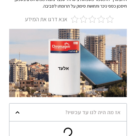
חיסכון כספי ניכר ותחושת סיפוק על תרומתו לסביבה.
אנא דרגו את המידע
אז מה היה לנו עד עכשיו?