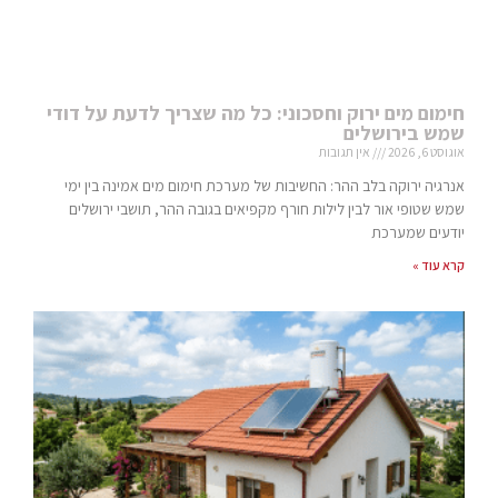
חימום מים ירוק וחסכוני: כל מה שצריך לדעת על דודי
שמש בירושלים
אוגוסט 6, 2026
אין תגובות
אנרגיה ירוקה בלב ההר: החשיבות של מערכת חימום מים אמינה בין ימי
שמש שטופי אור לבין לילות חורף מקפיאים בגובה ההר, תושבי ירושלים
יודעים שמערכת
קרא עוד »