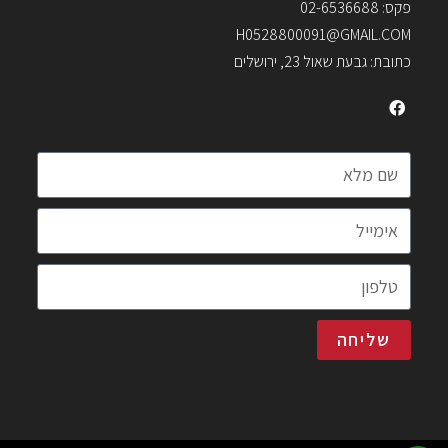
פקס: 02-6536688
H0528800091@GMAIL.COM
כתובת: גבעת שאול 23, ירושלים
שליחה