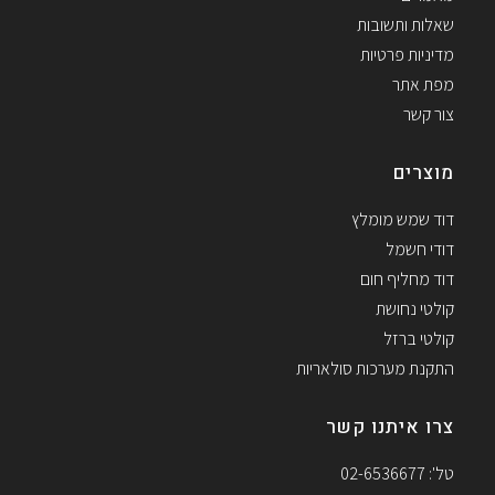
שאלות ותשובות
מדיניות פרטיות
מפת אתר
צור קשר
מוצרים
דוד שמש מומלץ
דודי חשמל
דוד מחליף חום
קולטי נחושת
קולטי ברזל
התקנת מערכות סולאריות
צרו איתנו קשר
טל': 02-6536677