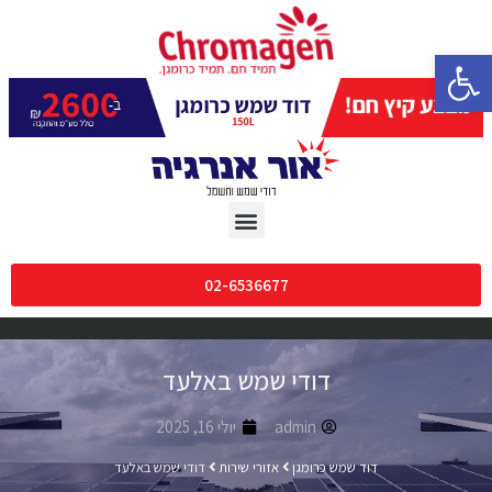
פתח סרגל נגישות
02-6536677
דודי שמש באלעד
admin
יולי 16, 2025
דוד שמש כרומגן
אזורי שירות
דודי שמש באלעד