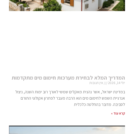
המדריך המלא לבחירת מערכות חימום מים מתקדמות
יולי 14, 2026
אין תגובות
במדינת ישראל, אשר נהנית מאקלים שמשי לאורך רוב ימות השנה, ניצול
אנרגיית השמש לחימום מים הוא הרבה מעבר לפתרון אקולוגי התורם
לסביבה. מדובר בהחלטה כלכלית
קרא עוד »